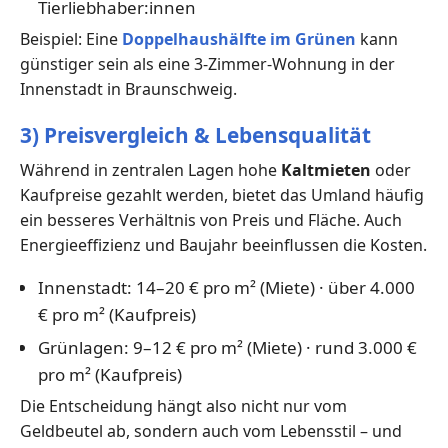
Tierliebhaber:innen
Beispiel: Eine
Doppelhaushälfte im Grünen
kann
günstiger sein als eine 3-Zimmer-Wohnung in der
Innenstadt in Braunschweig.
3) Preisvergleich & Lebensqualität
Während in zentralen Lagen hohe
Kaltmieten
oder
Kaufpreise gezahlt werden, bietet das Umland häufig
ein besseres Verhältnis von Preis und Fläche. Auch
Energieeffizienz und Baujahr beeinflussen die Kosten.
Innenstadt: 14–20 € pro m² (Miete) · über 4.000
€ pro m² (Kaufpreis)
Grünlagen: 9–12 € pro m² (Miete) · rund 3.000 €
pro m² (Kaufpreis)
Die Entscheidung hängt also nicht nur vom
Geldbeutel ab, sondern auch vom Lebensstil – und