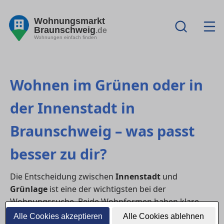
Wohnungsmarkt
Braunschweig
.de
Wohnungen einfach finden
Wohnen im Grünen oder in
der Innenstadt in
Braunschweig – was passt
besser zu dir?
Die Entscheidung zwischen
Innenstadt
und
Grünlage
ist eine der wichtigsten bei der
Wohnungssuche. Beide Wohnformen haben klare
Vorteile – während die City kurze Wege und
Alle Cookies akzeptieren
Alle Cookies ablehnen