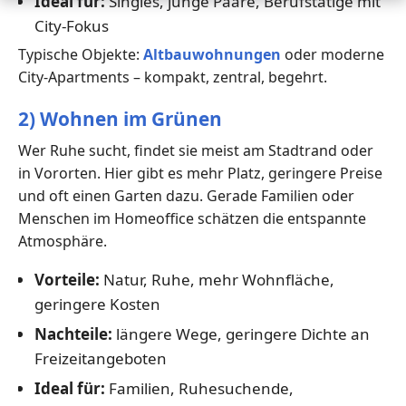
Ideal für:
Singles, junge Paare, Berufstätige mit
City-Fokus
Typische Objekte:
Altbauwohnungen
oder moderne
City-Apartments – kompakt, zentral, begehrt.
2) Wohnen im Grünen
Wer Ruhe sucht, findet sie meist am Stadtrand oder
in Vororten. Hier gibt es mehr Platz, geringere Preise
und oft einen Garten dazu. Gerade Familien oder
Menschen im Homeoffice schätzen die entspannte
Atmosphäre.
Vorteile:
Natur, Ruhe, mehr Wohnfläche,
geringere Kosten
Nachteile:
längere Wege, geringere Dichte an
Freizeitangeboten
Ideal für:
Familien, Ruhesuchende,