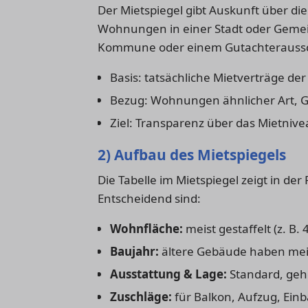
Der Mietspiegel gibt Auskunft über di
Wohnungen in einer Stadt oder Gemeind
Kommune oder einem Gutachteraussch
Basis: tatsächliche Mietverträge der 
Bezug: Wohnungen ähnlicher Art, G
Ziel: Transparenz über das Mietnive
2) Aufbau des Mietspiegels
Die Tabelle im Mietspiegel zeigt in d
Entscheidend sind:
Wohnfläche:
meist gestaffelt (z. B
Baujahr:
ältere Gebäude haben meis
Ausstattung & Lage:
Standard, geh
Zuschläge:
für Balkon, Aufzug, Ein