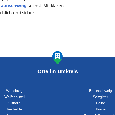
raunschweig
suchst. Mit klaren
hlich und sicher.
Orte im Umkreis
Wolfsburg
Braunschweig
Wolfenbüttel
Salzgitter
Gifhorn
Peine
Vechelde
Ilsede