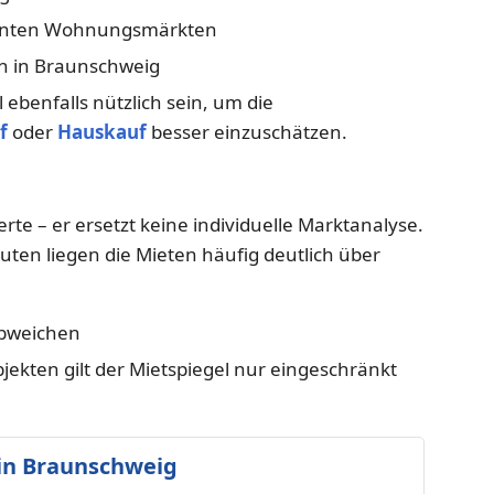
nnten Wohnungsmärkten
en in Braunschweig
ebenfalls nützlich sein, um die
f
oder
Hauskauf
besser einzuschätzen.
rte – er ersetzt keine individuelle Marktanalyse.
ten liegen die Mieten häufig deutlich über
abweichen
kten gilt der Mietspiegel nur eingeschränkt
in Braunschweig