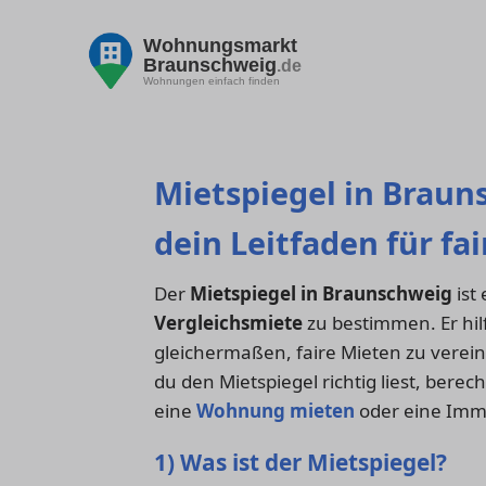
Wohnungsmarkt
Braunschweig
.de
Wohnungen einfach finden
Mietspiegel in Braun
dein Leitfaden für fa
Der
Mietspiegel in Braunschweig
ist
Vergleichsmiete
zu bestimmen. Er hil
gleichermaßen, faire Mieten zu verein
du den Mietspiegel richtig liest, bere
eine
Wohnung mieten
oder eine Imm
1) Was ist der Mietspiegel?