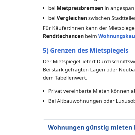
bei
Mietpreisbremsen
in angespa
bei
Vergleichen
zwischen Stadtteil
Für Käufer:innen kann der Mietspiegel 
Renditechancen
beim
Wohnungskau
5) Grenzen des Mietspiegels
Der Mietspiegel liefert Durchschnittswe
Bei stark gefragten Lagen oder Neubau
dem Tabellenwert.
Privat vereinbarte Mieten können 
Bei Altbauwohnungen oder Luxusobje
Wohnungen günstig mieten 