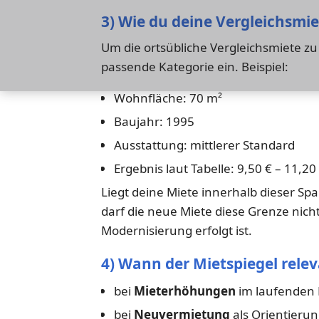
3) Wie du deine Vergleichsmi
Um die ortsübliche Vergleichsmiete z
passende Kategorie ein. Beispiel:
Wohnfläche: 70 m²
Baujahr: 1995
Ausstattung: mittlerer Standard
Ergebnis laut Tabelle: 9,50 € – 11,20
Liegt deine Miete innerhalb dieser Spa
darf die neue Miete diese Grenze nic
Modernisierung erfolgt ist.
4) Wann der Mietspiegel relev
bei
Mieterhöhungen
im laufenden 
bei
Neuvermietung
als Orientierun