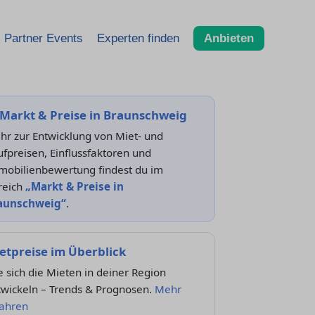
Partner Events
Experten finden
Anbieten
Markt & Preise in Braunschweig
hr zur Entwicklung von Miet- und
fpreisen, Einflussfaktoren und
mobilienbewertung findest du im
reich
„Markt & Preise in
aunschweig“
.
etpreise im Überblick
 sich die Mieten in deiner Region
twickeln – Trends & Prognosen.
Mehr
fahren