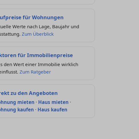
ufpreise für Wohnungen
tuelle Werte nach Lage, Baujahr und
sstattung.
Zum Überblick
ktoren für Immobilienpreise
 den Wert einer Immobilie wirklich
influsst.
Zum Ratgeber
rekt zu den Angeboten
hnung mieten
·
Haus mieten
·
hnung kaufen
·
Haus kaufen