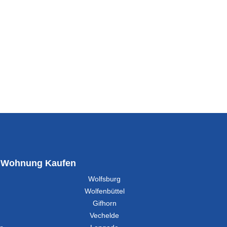
Wohnung Kaufen
Wolfsburg
Wolfenbüttel
Gifhorn
Vechelde