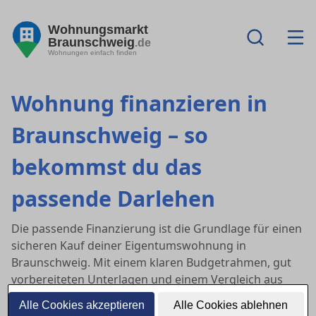
Wohnungsmarkt
Braunschweig
.de
Wohnungen einfach finden
Wohnung finanzieren in
Braunschweig – so
bekommst du das
passende Darlehen
Die passende Finanzierung ist die Grundlage für einen
sicheren Kauf deiner Eigentumswohnung in
Braunschweig. Mit einem klaren Budgetrahmen, gut
vorbereiteten Unterlagen und einem Vergleich aus
lokalen Banken
,
unabhängiger Beratung
und
Alle Cookies akzeptieren
Alle Cookies ablehnen
Online-Rechner
erhöhst du deine Chancen auf gute