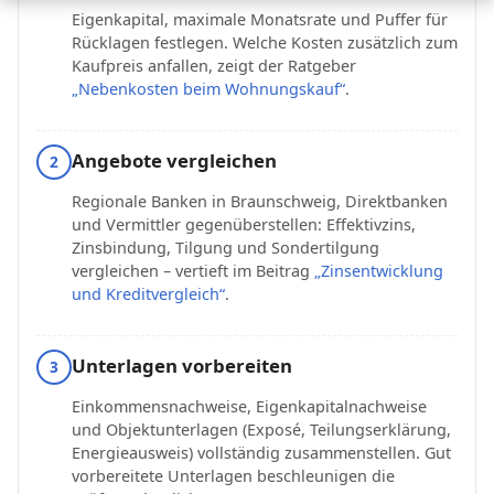
Eigenkapital, maximale Monatsrate und Puffer für
Rücklagen festlegen. Welche Kosten zusätzlich zum
Kaufpreis anfallen, zeigt der Ratgeber
„Nebenkosten beim Wohnungskauf“
.
Angebote vergleichen
2
Regionale Banken in Braunschweig, Direktbanken
und Vermittler gegenüberstellen: Effektivzins,
Zinsbindung, Tilgung und Sondertilgung
vergleichen – vertieft im Beitrag
„Zinsentwicklung
und Kreditvergleich“
.
Unterlagen vorbereiten
3
Einkommensnachweise, Eigenkapitalnachweise
und Objektunterlagen (Exposé, Teilungserklärung,
Energieausweis) vollständig zusammenstellen. Gut
vorbereitete Unterlagen beschleunigen die