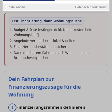
Konditionen – und auf eine schnelle Zusage.
Einstellungen
Datenschutzerklärung
Erst Finanzierung, dann Wohnungssuche
Budget & Rate festlegen (inkl. Nebenkosten beim
Wohnungskauf)
Angebote vergleichen – lokal & online
Finanzierungsbestätigung sichern
Dann mit klarem Rahmen nach Wohnungen in
Braunschweig suchen
Dein Fahrplan zur
Finanzierungszusage für die
Wohnung
Finanzierungsrahmen definieren
1