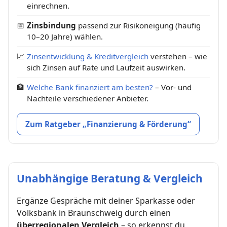
einrechnen.
📅
Zinsbindung
passend zur Risikoneigung (häufig
10–20 Jahre) wählen.
📈
Zinsentwicklung & Kreditvergleich
verstehen – wie
sich Zinsen auf Rate und Laufzeit auswirken.
🏦
Welche Bank finanziert am besten?
– Vor- und
Nachteile verschiedener Anbieter.
Zum Ratgeber „Finanzierung & Förderung“
Unabhängige Beratung & Vergleich
Ergänze Gespräche mit deiner Sparkasse oder
Volksbank in Braunschweig durch einen
überregionalen Vergleich
– so erkennst du