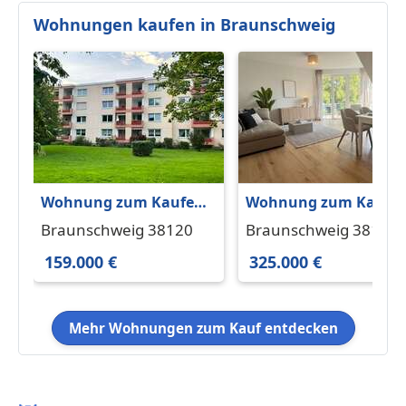
Wohnungen kaufen in Braunschweig
Wohnung zum Kaufen
Wohnung zum Kaufe
in Braunschweig
in Braunschweig
Braunschweig 38120
Braunschweig 38122
159.000 € 61 m²
325.000 € 95 m²
159.000 €
325.000 €
Mehr Wohnungen zum Kauf entdecken