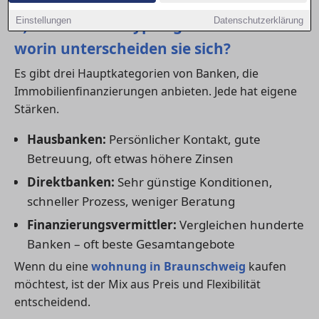
1) Welche Banktypen gibt es – und
Einstellungen
Datenschutzerklärung
worin unterscheiden sie sich?
Es gibt drei Hauptkategorien von Banken, die
Immobilienfinanzierungen anbieten. Jede hat eigene
Stärken.
Hausbanken:
Persönlicher Kontakt, gute
Betreuung, oft etwas höhere Zinsen
Direktbanken:
Sehr günstige Konditionen,
schneller Prozess, weniger Beratung
Finanzierungsvermittler:
Vergleichen hunderte
Banken – oft beste Gesamtangebote
Wenn du eine
wohnung in Braunschweig
kaufen
möchtest, ist der Mix aus Preis und Flexibilität
entscheidend.