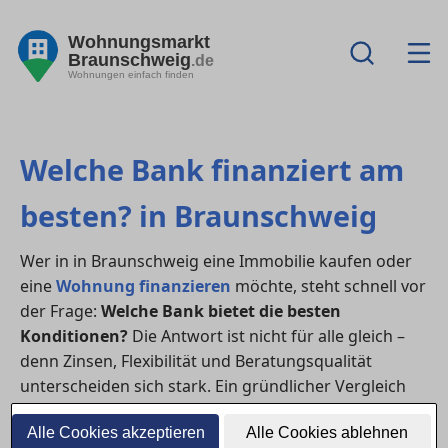
Wohnungsmarkt
Braunschweig
.de
Wohnungen einfach finden
Welche Bank finanziert am
besten? in Braunschweig
Wer in in Braunschweig eine Immobilie kaufen oder
eine
Wohnung finanzieren
möchte, steht schnell vor
der Frage:
Welche Bank bietet die besten
Konditionen?
Die Antwort ist nicht für alle gleich –
denn Zinsen, Flexibilität und Beratungsqualität
unterscheiden sich stark. Ein gründlicher Vergleich
lohnt sich und kann bei einem
Hauskauf
mehrere
Alle Cookies akzeptieren
Alle Cookies ablehnen
tausend Euro sparen.