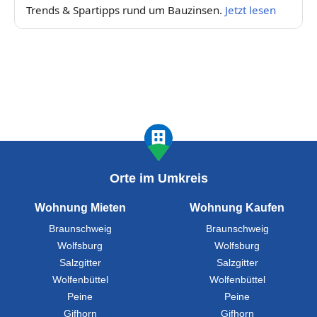
Trends & Spartipps rund um Bauzinsen.
Jetzt lesen
Orte im Umkreis
Wohnung Mieten
Wohnung Kaufen
Braunschweig
Braunschweig
Wolfsburg
Wolfsburg
Salzgitter
Salzgitter
Wolfenbüttel
Wolfenbüttel
Peine
Peine
Gifhorn
Gifhorn