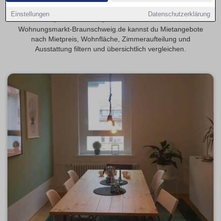
Finde 3-Zimmer-Wohnungen in Braunschweig – geeignet für
Einstellungen
Datenschutzerklärung
Familien, WGs oder alle, die mehr Platz möchten. Auf
Wohnungsmarkt-Braunschweig.de kannst du Mietangebote
nach Mietpreis, Wohnfläche, Zimmeraufteilung und
Ausstattung filtern und übersichtlich vergleichen.