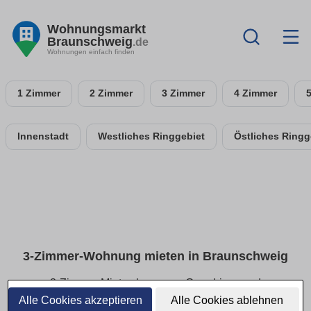
Wohnungsmarkt
Braunschweig
.de
Wohnungen einfach finden
1 Zimmer
2 Zimmer
3 Zimmer
4 Zimmer
Innenstadt
Westliches Ringgebiet
Östliches Ringg
3-Zimmer-Wohnung mieten in Braunschweig
3-Zimmer-Mietwohnungen: Grundrisse und
Ausstattung im Überblick
Alle Cookies akzeptieren
Alle Cookies ablehnen