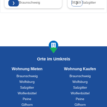
38118 Braunschweig
38259 Salzgitter
❯
❯
Orte im Umkreis
Wohnung Mieten
Wohnung Kaufen
Braunschweig
Braunschweig
Wolfsburg
Wolfsburg
Salzgitter
Salzgitter
Wolfenbüttel
Wolfenbüttel
Peine
Peine
Gifhorn
Gifhorn